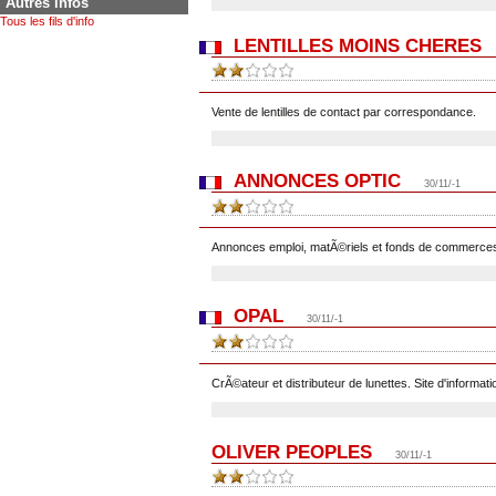
Autres infos
Tous les fils d'info
LENTILLES MOINS CHERES
Vente de lentilles de contact par correspondance.
ANNONCES OPTIC
30/11/-1
Annonces emploi, matÃ©riels et fonds de commerces
OPAL
30/11/-1
CrÃ©ateur et distributeur de lunettes. Site d'informat
OLIVER PEOPLES
30/11/-1