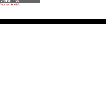
Autres infos
Tous les fils d'info