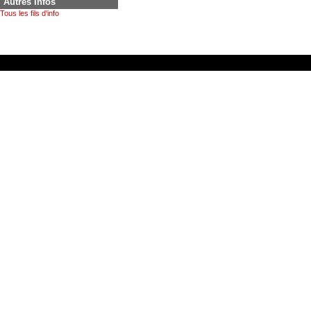
Autres infos
Tous les fils d'info