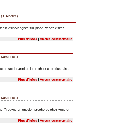
 (
314
notes)
eils d'un visagiste sur place. Venez visitez
Plus d'infos
|
Aucun commentaire
 (
305
notes)
de soleil parmi un large choix et profitez ainsi
Plus d'infos
|
Aucun commentaire
 (
302
notes)
igne. Trouvez un opticien proche de chez vous et
Plus d'infos
|
Aucun commentaire