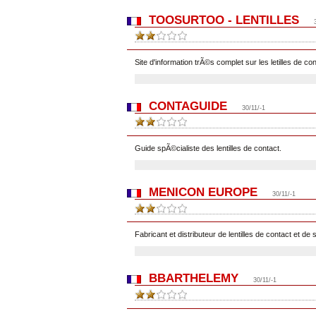
TOOSURTOO - LENTILLES
Site d'information trÃ©s complet sur les letilles de con
CONTAGUIDE
30/11/-1
Guide spÃ©cialiste des lentilles de contact.
MENICON EUROPE
30/11/-1
Fabricant et distributeur de lentilles de contact et de 
BBARTHELEMY
30/11/-1