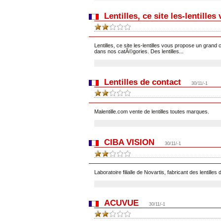
Lentilles, ce site les-lentille
Lentilles, ce site les-lentilles vous propose un grand 
dans nos catÃ©gories. Des lentilles...
Lentilles de contact
30/11/-1
Malentille.com vente de lentilles toutes marques.
CIBA VISION
30/11/-1
Laboratoire filialle de Novartis, fabricant des lentilles
ACUVUE
30/11/-1