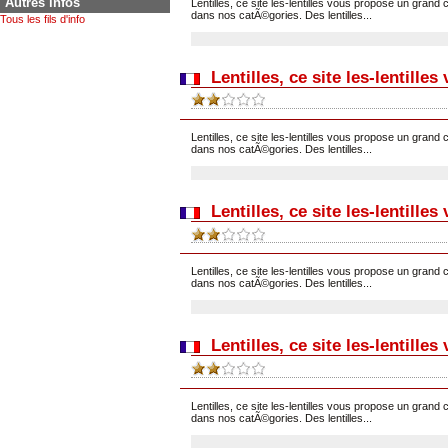
Autres infos
Lentilles, ce site les-lentilles vous propose un grand 
dans nos catÃ©gories. Des lentilles...
Tous les fils d'info
Lentilles, ce site les-lentille
Lentilles, ce site les-lentilles vous propose un grand 
dans nos catÃ©gories. Des lentilles...
Lentilles, ce site les-lentille
Lentilles, ce site les-lentilles vous propose un grand 
dans nos catÃ©gories. Des lentilles...
Lentilles, ce site les-lentille
Lentilles, ce site les-lentilles vous propose un grand 
dans nos catÃ©gories. Des lentilles...