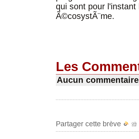
qui sont pour l'instant
Ã©cosystÃ¨me.
Les Comment
Aucun commentaire
Partager cette brève