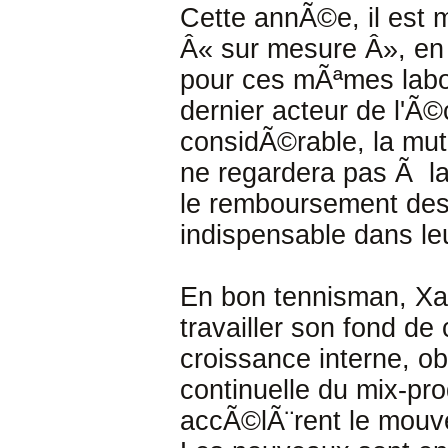
Cette annÃ©e, il est m
Â« sur mesure Â», en 
pour ces mÃªmes labora
dernier acteur de l'Ã
considÃ©rable, la mutu
ne regardera pas Ã la
le remboursement des 
indispensable dans leu
En bon tennisman, Xa
travailler son fond de
croissance interne, ob
continuelle du mix-pro
accÃ©lÃ¨rent le mouve