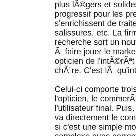
plus lÃ©gers et solides
progressif pour les pr
s'enrichissent de trait
salissures, etc. La fi
recherche sort un nouv
Ã faire jouer le mark
opticien de l'intÃ©rÃ
chÃ¨re. C'est lÃ qu'in
Celui-ci comporte tro
l'opticien, le commerÃ
l'utilisateur final. Pui
va directement le com
si c'est une simple mo