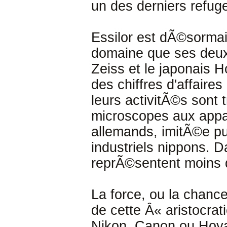
un des derniers refu
Essilor est dÃ©sormai
domaine que ses deux
Zeiss et le japonais 
des chiffres d'affaires
leurs activitÃ©s sont 
microscopes aux appar
allemands, imitÃ©e p
industriels nippons. D
reprÃ©sentent moins d
La force, ou la chance
de cette Â« aristocrati
Nikon, Canon ou Hoya 