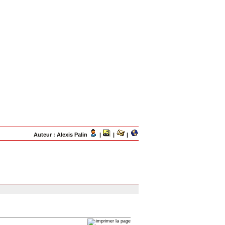
Auteur : Alexis Palin
|
|
|