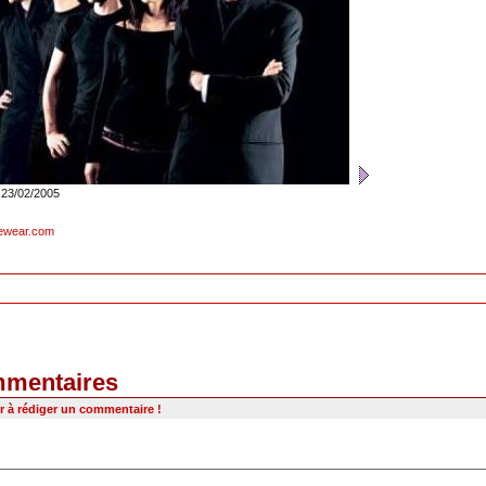
e 23/02/2005
ewear.com
mentaires
r à rédiger un commentaire !