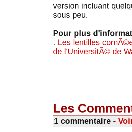
version incluant quelq
sous peu.
Pour plus d'informat
.
Les lentilles cornÃ
de l'UniversitÃ© de W
Les Comment
1 commentaire -
Voi